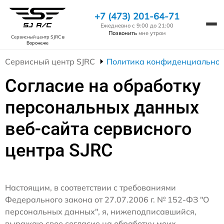
+7 (473) 201-64-71
Ежедневно с 9:00 до 21:00
Позвонить
мне утром
Сервисный центр SJRC
в
Воронеже
Сервисный центр SJRC
Политика конфиденциальнос
Согласие на обработку
персональных данных
веб-сайта сервисного
центра SJRC
Настоящим, в соответствии с требованиями
Федерального закона от 27.07.2006 г. № 152-ФЗ "О
персональных данных", я, нижеподписавшийся,
выражаю свое согласие на обработку моих